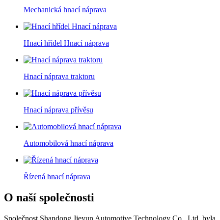
Mechanická hnací náprava
Hnací hřídel Hnací náprava
Hnací náprava traktoru
Hnací náprava přívěsu
Automobilová hnací náprava
Řízená hnací náprava
O naší společnosti
Společnost Shandong Jieyun Automotive Technology Co., Ltd. byla