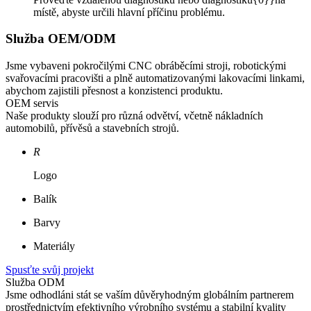
místě, abyste určili hlavní příčinu problému.
Služba OEM/ODM
Jsme vybaveni pokročilými CNC obráběcími stroji, robotickými
svařovacími pracovišti a plně automatizovanými lakovacími linkami,
abychom zajistili přesnost a konzistenci produktu.
OEM servis
Naše produkty slouží pro různá odvětví, včetně nákladních
automobilů, přívěsů a stavebních strojů.
R
Logo
Balík
Barvy
Materiály
Spusťte svůj projekt
Služba ODM
Jsme odhodláni stát se vaším důvěryhodným globálním partnerem
prostřednictvím efektivního výrobního systému a stabilní kvality