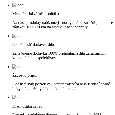
Mezinárodní záruční politika
Na naše produkty nabízíme jasnou globální záruční politiku se
zárukou 100 000 km na sestavu hnací nápravy.
Globální síť dodávek dílů
Zajišťujeme dodávku 100% originálních dílů zaručujících
kompatibilitu a spolehlivost.
Žádost o přijetí
Odešlete svůj požadavek prostřednictvím naší servisní horké
linky nebo určených kontaktních metod.
Diagnostika závad
Proveďte vzdálenou diagnostiku nebo diagnostiku{0}}na